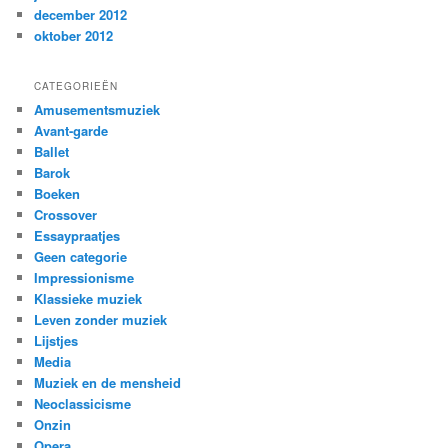
december 2012
oktober 2012
CATEGORIEËN
Amusementsmuziek
Avant-garde
Ballet
Barok
Boeken
Crossover
Essaypraatjes
Geen categorie
Impressionisme
Klassieke muziek
Leven zonder muziek
Lijstjes
Media
Muziek en de mensheid
Neoclassicisme
Onzin
Opera