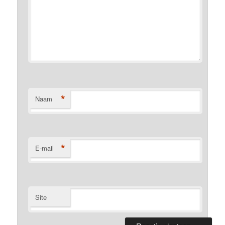
*
Naam
*
E-mail
Site