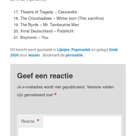
Theatre of Tragedy – Cassandra
The Crüxshadows – Winter born (This sacrifice)
The Byrds – Mr. Tambourine Man
Xmal Deutschland – Polarlicht
Boytronic – You
Dit bericht werd geplaatst in
Lijstjes
,
Popmuziek
en getagd
Snob
2000
door
wouter
. Bookmark de
permalink
.
Geef een reactie
Je e-mailadres wordt niet gepubliceerd.
Vereiste velden
*
zijn gemarkeerd met
*
Reactie