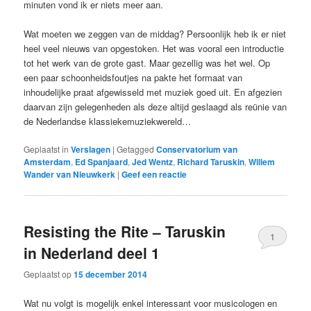
minuten vond ik er niets meer aan.
Wat moeten we zeggen van de middag? Persoonlijk heb ik er niet
heel veel nieuws van opgestoken. Het was vooral een introductie
tot het werk van de grote gast. Maar gezellig was het wel. Op
een paar schoonheidsfoutjes na pakte het formaat van
inhoudelijke praat afgewisseld met muziek goed uit. En afgezien
daarvan zijn gelegenheden als deze altijd geslaagd als reünie van
de Nederlandse klassiekemuziekwereld…
Geplaatst in
Verslagen
|
Getagged
Conservatorium van
Amsterdam
,
Ed Spanjaard
,
Jed Wentz
,
Richard Taruskin
,
Willem
Wander van Nieuwkerk
|
Geef een reactie
Resisting the Rite – Taruskin
1
in Nederland deel 1
Geplaatst op
15 december 2014
Wat nu volgt is mogelijk enkel interessant voor musicologen en