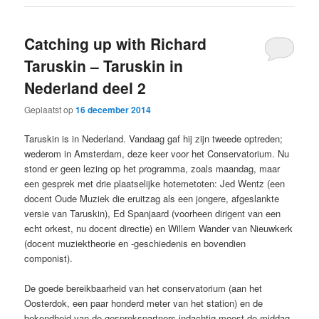
Catching up with Richard
Taruskin – Taruskin in
Nederland deel 2
Geplaatst op
16 december 2014
Taruskin is in Nederland. Vandaag gaf hij zijn tweede optreden;
wederom in Amsterdam, deze keer voor het Conservatorium. Nu
stond er geen lezing op het programma, zoals maandag, maar
een gesprek met drie plaatselijke hotemetoten: Jed Wentz (een
docent Oude Muziek die eruitzag als een jongere, afgeslankte
versie van Taruskin), Ed Spanjaard (voorheen dirigent van een
echt orkest, nu docent directie) en Willem Wander van Nieuwkerk
(docent muziektheorie en -geschiedenis en bovendien
componist).
De goede bereikbaarheid van het conservatorium (aan het
Oosterdok, een paar honderd meter van het station) en de
bekendheid van de gesprekspartners indachtig moest de middag