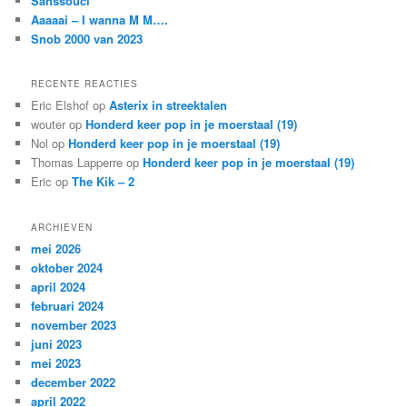
Sanssouci
Aaaaai – I wanna M M….
Snob 2000 van 2023
RECENTE REACTIES
Eric Elshof
op
Asterix in streektalen
wouter
op
Honderd keer pop in je moerstaal (19)
Nol
op
Honderd keer pop in je moerstaal (19)
Thomas Lapperre
op
Honderd keer pop in je moerstaal (19)
Eric
op
The Kik – 2
ARCHIEVEN
mei 2026
oktober 2024
april 2024
februari 2024
november 2023
juni 2023
mei 2023
december 2022
april 2022