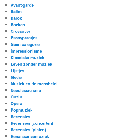
Avant-garde
Ballet
Barok
Boeken
Crossover
Essaypraatjes
Geen categorie
Impressionisme
Klassieke muziek
Leven zonder muziek
Lijstjes
Media
Muziek en de mensheid
Neoclassicisme
Onzin
Opera
Popmuziek
Recensies
Recensies (concerten)
Recensies (platen)
Renaissancemuziek