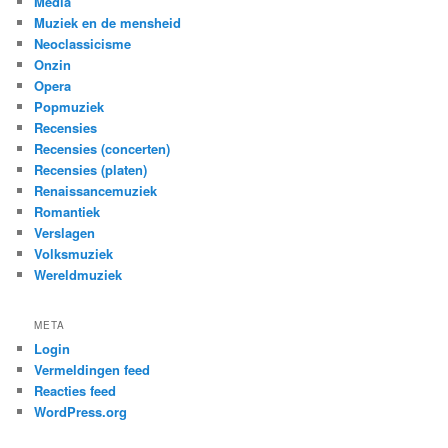
Media
Muziek en de mensheid
Neoclassicisme
Onzin
Opera
Popmuziek
Recensies
Recensies (concerten)
Recensies (platen)
Renaissancemuziek
Romantiek
Verslagen
Volksmuziek
Wereldmuziek
META
Login
Vermeldingen feed
Reacties feed
WordPress.org