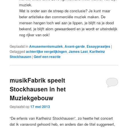
muziek.
Wat is onder aan de streep de conclusie? Je kunt maar
beter artistieke dan commerciële muziek maken. De
mensen hangen toch wel aan je lippen, je blijft na je dood
bekend, je blijft alom gewaardeerd en je wordt er uiteindelijk
nog rijker van ook!
Geplaatst in
Amusementsmuziek
,
Avant-garde
,
Essaypraatjes
|
Getagged
achterlijke vergelijkingen
,
James Last
,
Karlheinz
Stockhausen
|
Geef een reactie
musikFabrik speelt
Stockhausen in het
Muziekgebouw
Geplaatst op
17 mei 2013
“De erfenis van Karlheinz Stockhausen”, zo heette het concert
dat ik vanavond gehoord heb, en anders dan de titel suggereert,