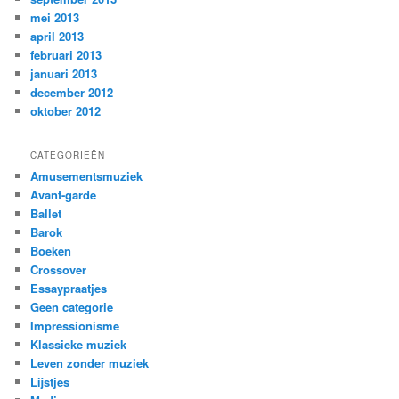
mei 2013
april 2013
februari 2013
januari 2013
december 2012
oktober 2012
CATEGORIEËN
Amusementsmuziek
Avant-garde
Ballet
Barok
Boeken
Crossover
Essaypraatjes
Geen categorie
Impressionisme
Klassieke muziek
Leven zonder muziek
Lijstjes