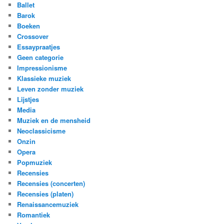
Ballet
Barok
Boeken
Crossover
Essaypraatjes
Geen categorie
Impressionisme
Klassieke muziek
Leven zonder muziek
Lijstjes
Media
Muziek en de mensheid
Neoclassicisme
Onzin
Opera
Popmuziek
Recensies
Recensies (concerten)
Recensies (platen)
Renaissancemuziek
Romantiek