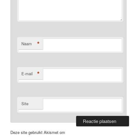
*
Naam
*
E-mail
Site
Deze site gebruikt Akismet om