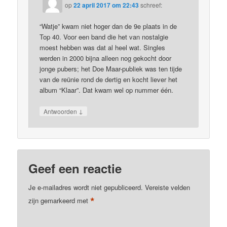
op
22 april 2017 om 22:43
schreef:
“Watje” kwam niet hoger dan de 9e plaats in de
Top 40. Voor een band die het van nostalgie
moest hebben was dat al heel wat. Singles
werden in 2000 bijna alleen nog gekocht door
jonge pubers; het Doe Maar-publiek was ten tijde
van de reünie rond de dertig en kocht liever het
album “Klaar”. Dat kwam wel op nummer één.
↓
Antwoorden
Geef een reactie
Je e-mailadres wordt niet gepubliceerd.
Vereiste velden
*
zijn gemarkeerd met