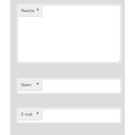
*
Reactie
*
Naam
*
E-mail