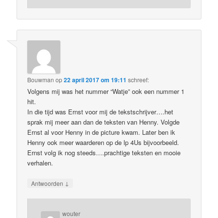
Bouwman
op
22 april 2017 om 19:11
schreef:
Volgens mij was het nummer “Watje” ook een nummer 1
hit.
In die tijd was Ernst voor mij de tekstschrijver….het
sprak mij meer aan dan de teksten van Henny. Volgde
Ernst al voor Henny in de picture kwam. Later ben ik
Henny ook meer waarderen op de lp 4Us bijvoorbeeld.
Ernst volg ik nog steeds….prachtige teksten en mooie
verhalen.
↓
Antwoorden
wouter