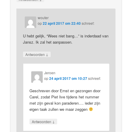
wouter
op
22 april 2017 om 22:40
schreef:
U hebt gelijk, “Wees niet bang…” is inderdaad van
Jansz. Ik zal het aanpassen.
↓
Antwoorden
Jeroen
op
24 april 2017 om 10:27
schreef:
Geschreven door Ernst en gezongen door
Carel, zodat Piet live tijdens het nummer
met zijn geval kon paraderen…. ieder zijn
eigen taak zullen we maar zeggen
↓
Antwoorden