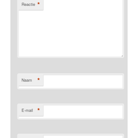
*
Reactie
*
Naam
*
E-mail