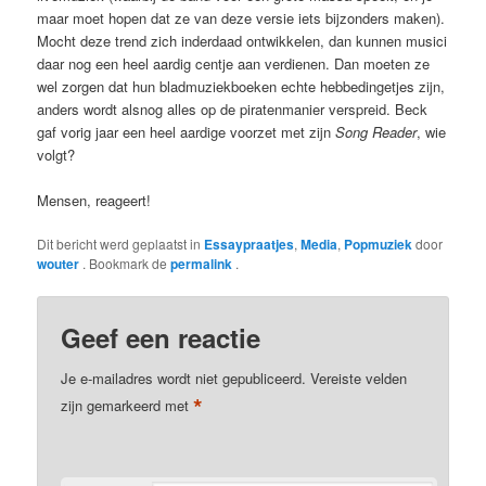
maar moet hopen dat ze van deze versie iets bijzonders maken).
Mocht deze trend zich inderdaad ontwikkelen, dan kunnen musici
daar nog een heel aardig centje aan verdienen. Dan moeten ze
wel zorgen dat hun bladmuziekboeken echte hebbedingetjes zijn,
anders wordt alsnog alles op de piratenmanier verspreid. Beck
gaf vorig jaar een heel aardige voorzet met zijn
Song Reader
, wie
volgt?
Mensen, reageert!
Dit bericht werd geplaatst in
Essaypraatjes
,
Media
,
Popmuziek
door
wouter
. Bookmark de
permalink
.
Geef een reactie
Je e-mailadres wordt niet gepubliceerd.
Vereiste velden
*
zijn gemarkeerd met