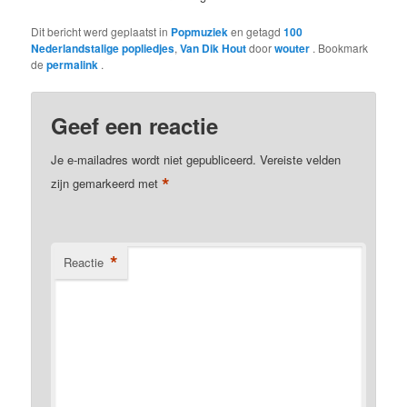
Dit bericht werd geplaatst in
Popmuziek
en getagd
100
Nederlandstalige popliedjes
,
Van Dik Hout
door
wouter
. Bookmark
de
permalink
.
Geef een reactie
Je e-mailadres wordt niet gepubliceerd.
Vereiste velden
*
zijn gemarkeerd met
*
Reactie