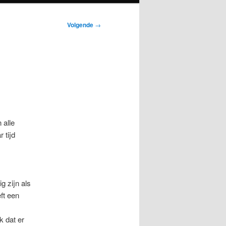
Volgende
→
 alle
 tijd
g zijn als
ft een
k dat er