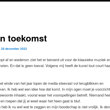
n toekomst
p
28 december 2022
oopt af en wederom ziet het er beroerd uit voor de klassieke muziek en
sten. En dat is geen toeval. Volgens mij heeft de kunst tout court haar
et einde van het jaar lopen de media steevast vol terugblikken en
kken. Ik heb wel een idee hoe dat komt. In mijn ogen moet je voorzichti
gewoonte inhaakt, vooral waar het voorspellingen betreft. Niemand hee
 en roepen dat jij al weet waar het heen gaat is bluf.
heb ik nu wel wat te zeggen en mijn boodschap is niet vrolijk. Ik den